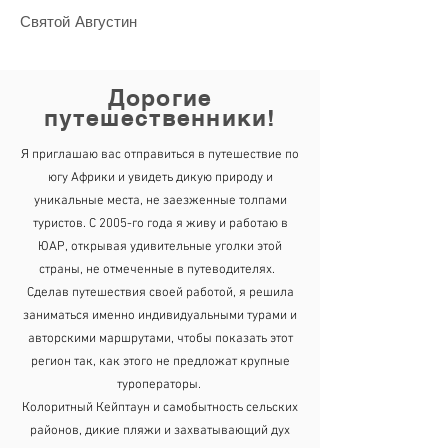
Святой Августин
Дорогие
путешественники!
Я приглашаю вас отправиться в путешествие по
югу Африки и увидеть дикую природу и
уникальные места, не заезженные толпами
туристов.
С 2005-го года я живу и работаю в
ЮАР, открывая удивительные уголки этой
страны, не отмеченные в путеводителях.
Сделав путешествия своей работой, я решила
заниматься именно индивидуальными турами и
авторскими маршрутами, чтобы показать этот
регион так, как этого не предложат крупные
туроператоры.
Колоритный Кейптаун и самобытность сельских
районов, дикие пляжи и захватывающий дух