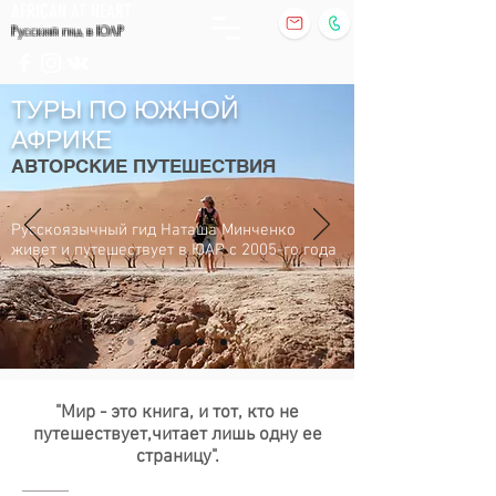
AFRICAN AT HEART
Русский гид в ЮАР
ТУРЫ ПО ЮЖНОЙ
АФРИКЕ
АВТОРСКИЕ ПУТЕШЕСТВИЯ
Русскоязычный гид Наташа Минченко
живет и путешествует в ЮАР с 2005-го года
"Мир - это книга, и тот, кто не
путешествует,читает лишь одну ее
страницу".