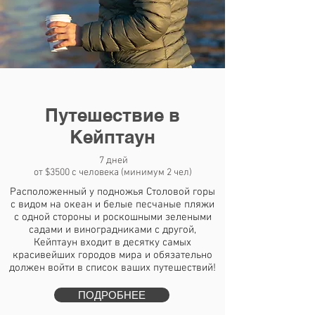
Путешествие в
Кейптаун
7 дней
от $3500 с человека (минимум 2 чел)
Расположенный у подножья Столовой горы
с видом на океан и белые песчаные пляжи
с одной стороны и роскошными зелеными
садами и виноградниками с другой,
Кейптаун входит в десятку самых
красивейших городов мира и обязательно
должен войти в список ваших путешествий!
ПОДРОБНЕЕ