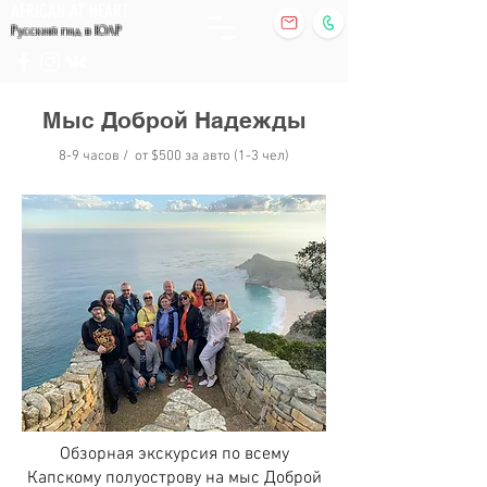
AFRICAN AT HEART
Русский гид в ЮАР
Мыс Доброй Надежды
8-
9 часов / от $
50
0
за авто (1-3 чел)
Обзорная экскурсия по всему
Капскому полуострову на мыс Доброй