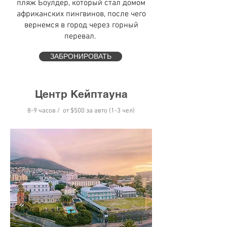
пляж Боулдер, который стал домом
африканских пингвинов, после чего
вернемся в город через горный
перевал.
ЗАБРОНИРОВАТЬ
Центр Кейптауна
8-9 часов / от $5
00 за авто (1-3 чел)