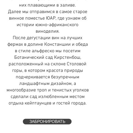
них плавающими в заливе.
Далее мы отправимся в самое старое
винное поместье ЮАР, где узнаем об
истории южно-африканского
виноделия.
После дегустации вин на лучших
фермах в долине Констаншии и обеда
в стиле альфреско мы посетим
Ботанический сад Кирстенбош,
расположенный на склоне Столовой
горы, в котором красота природы
подчеркивается безупречным
ландшафтным дизайном, а
многообразие троп и тенистых уголков
сделали сад излюбленным местом
отдыха кейптаунцев и гостей города.
ЗАБРОНИРОВАТЬ