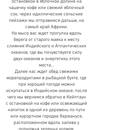
остановкой в яблочной долине на
чашечку кофе или свежий яблочный
сок, через идиллические сельские
пейзажи мы отправимся дальше, на
самый край Африки.
На мысе вас ждет прогулка вдоль
берега от старого маяка к месту
слияния Индийского и Атлантических
океанов, где вы почувствуете силу
двух океанов и энергетику этого
места...
Далее нас ждет обед свежими
морепродуктами в рыбацкой бухте, где
при хорошей погоде можно
искупаться в Индийском океане, после
чего мы вернемся обратно в Кейптаун
с остановкой на кофе или освежающий
напиток в одной из деревень по пути
или курортном городке Херманусе,
расположенном вдоль залива у
подножья зеленых холмов.