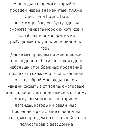
Надежды, во время который мы
проедем через знаменитые пляжи
Клифтон и Кэмпс Бэй,
посетим рыбацкую бухту, где вы
сможете увидеть морских котиков и
полюбоваться колоритными
рыбацкими траулерами и видом на
горы.
Далее мы проедем по живописной
горной дороге Чэпмэнс Пик и вдоль
небольших прибрежных поселений,
после чего окажемся в заповеднике
мыса Доброй Надежды, где мы
увидим скрытые от толпы смотровые
площадки и где, поднявшись к старому
маяку, вы услышите истории и
легенды, которыми овеян мыс.
Пообедав в ресторане с видом на
океан, мы проедем по восточной части
полуострова с заездом на