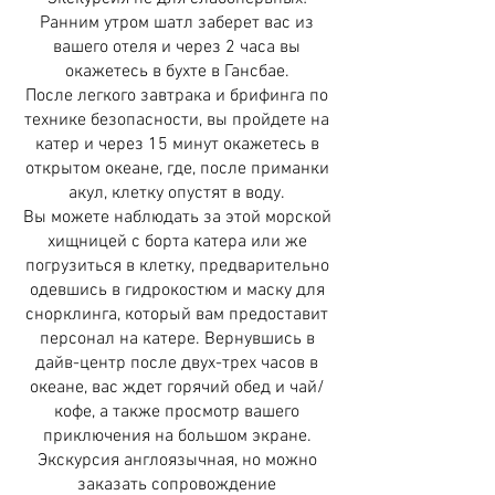
Ранним утром шатл заберет вас из
вашего отеля и через 2 часа вы
окажетесь в бухте в Гансбае.
После легкого завтрака и брифинга по
технике безопасности, вы пройдете на
катер и через 15 минут окажетесь в
открытом океане, где, после приманки
акул, клетку опустят в воду.
Вы можете наблюдать за этой морской
хищницей с борта катера или же
погрузиться в клетку, предварительно
одевшись в гидрокостюм и маску для
снорклинга, который вам предоставит
персонал на катере. Вернувшись в
дайв-центр после двух-трех часов в
океане, вас ждет горячий обед и чай/
кофе, а также просмотр вашего
приключения на большом экране.
Экскурсия англоязычная, но можно
заказать сопровождение