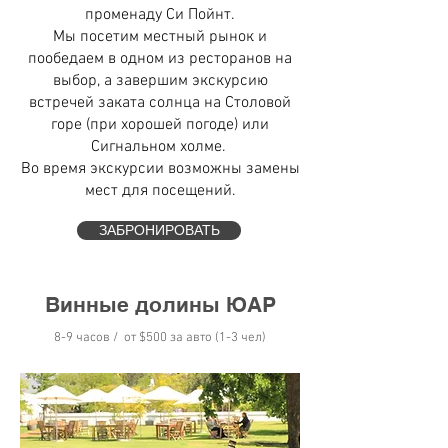
променаду Си Пойнт.
Мы посетим местный рынок и
пообедаем в одном из ресторанов на
выбор, а завершим экскурсию
встречей заката солнца на Столовой
горе (при хорошей погоде) или
Сигнальном холме.
Во время экскурсии возможны замены
мест для посещений.
ЗАБРОНИРОВАТЬ
Винные долины ЮАР
8-9 часов / от $50
0 за авто (1-3 чел)