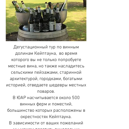
Дегустационный тур по винным
долинам Кейптауна, во время
которого вы не только попробуете
местные вина, но также насладитесь
сельскими пейзажами, старинной
архитектурой, городками, богатыми
историей, отведаете шедевры местных
поваров.
В ЮАР насчитывается около 500
винных ферм и поместий,
большинство которых расположены в
окрестностях Кейптауна.
В зависимости от ваших пожеланий