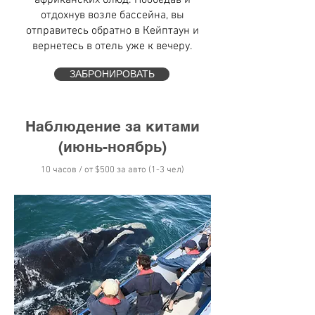
африканских блюд. Пообедав и
отдохнув возле бассейна, вы
отправитесь обратно в Кейптаун и
вернетесь в отель уже к вечеру.
ЗАБРОНИРОВАТЬ
Наблюдение за китами
(июнь-ноябрь)
10 часов / от
$50
0 за авто (1-3 чел)