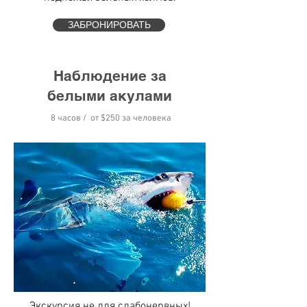
ЗАБРОНИРОВАТЬ
Наблюдение за
белыми акулами
8 часов / от
$250 за человека
Экскурсия не для слабонервных!