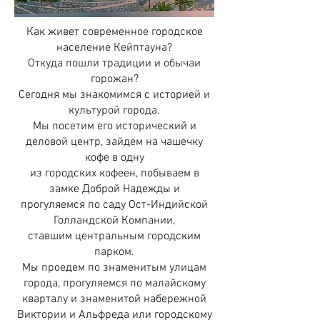
Как живет современное городское
население Кейптауна?
Откуда пошли традиции и обычаи
горожан?
Сегодня мы знакомимся с историей и
культурой города.
Мы посетим его исторический и
деловой центр, зайдем на чашечку
кофе в одну
из городских кофеен, побываем в
замке Доброй Надежды и
прогуляемся по саду Ост-Индийской
Голландской Компании,
ставшим центральным городским
парком.
Мы проедем по знаменитым улицам
города, прогуляемся по малайскому
кварталу и знаменитой набережной
Виктории и Альфреда или городскому